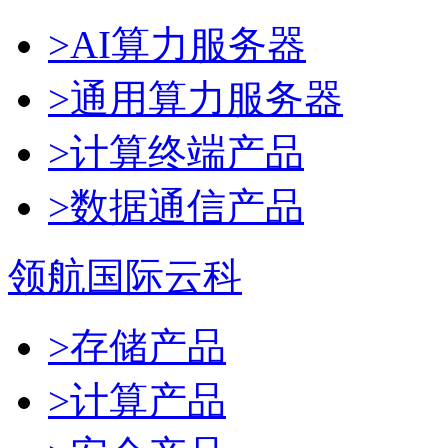
>AI算力服务器
>通用算力服务器
>计算终端产品
>数据通信产品
领航国际云科
>存储产品
>计算产品