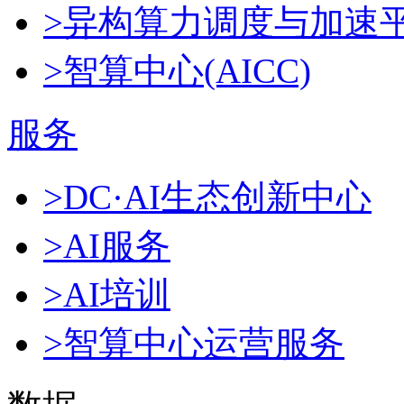
>异构算力调度与加速
>智算中心(AICC)
服务
>DC·AI生态创新中心
>AI服务
>AI培训
>智算中心运营服务