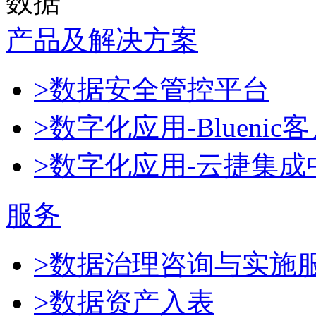
数据
产品及解决方案
>数据安全管控平台
>数字化应用-Blueni
>数字化应用-云捷集成
服务
>数据治理咨询与实施
>数据资产入表