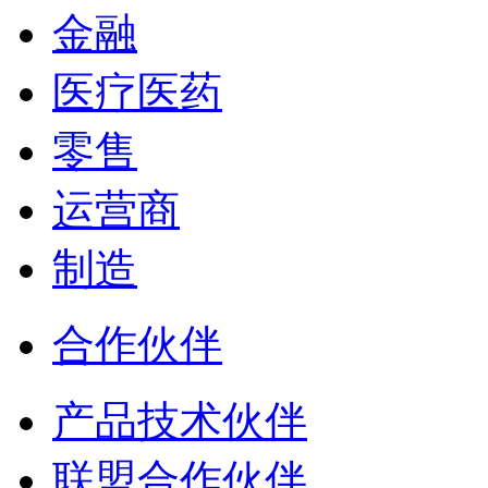
金融
医疗医药
零售
运营商
制造
合作伙伴
产品技术伙伴
联盟合作伙伴