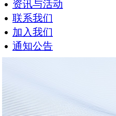
资讯与活动
联系我们
加入我们
通知公告