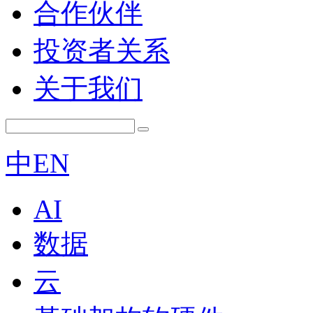
合作伙伴
投资者关系
关于我们
中
EN
AI
数据
云