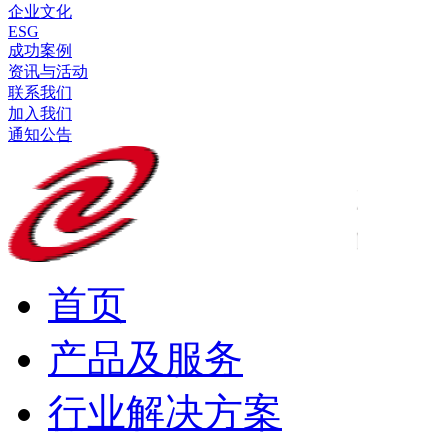
企业文化
ESG
成功案例
资讯与活动
联系我们
加入我们
通知公告
首页
产品及服务
行业解决方案