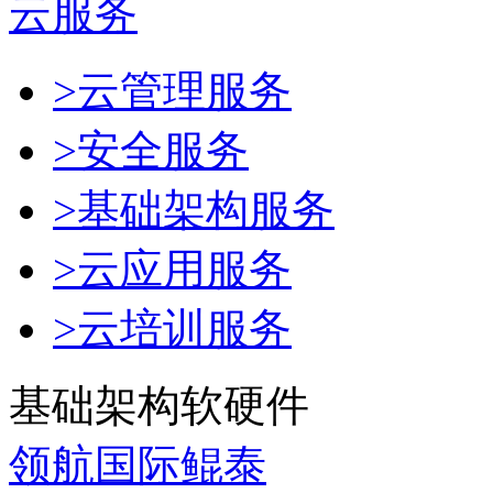
云服务
>云管理服务
>安全服务
>基础架构服务
>云应用服务
>云培训服务
基础架构软硬件
领航国际鲲泰