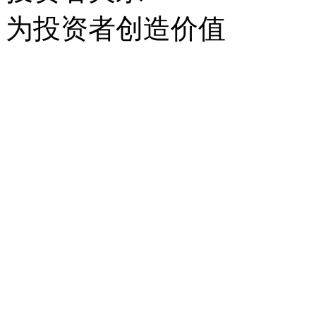
为投资者创造价值