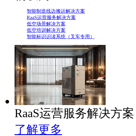
智能制造线边搬运解决方案
RaaS运营服务解决方案
低空场景解决方案
低空培训解决方案
智能标识识读系统（叉车专用）
RaaS运营服务解决方案
了解更多